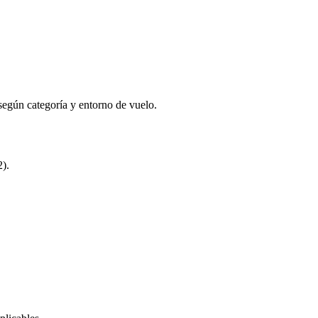
egún categoría y entorno de vuelo.
2).