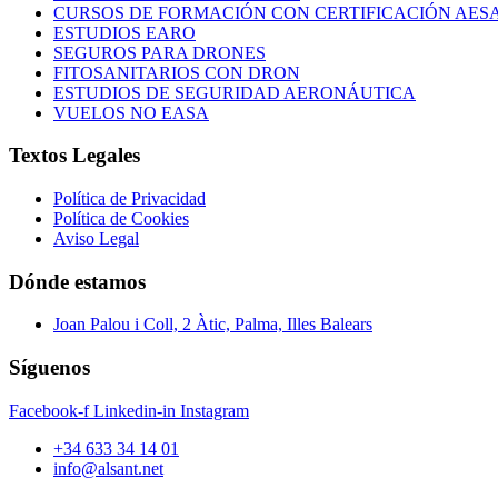
CURSOS DE FORMACIÓN CON CERTIFICACIÓN AES
ESTUDIOS EARO
SEGUROS PARA DRONES
FITOSANITARIOS CON DRON
ESTUDIOS DE SEGURIDAD AERONÁUTICA
VUELOS NO EASA
Textos Legales
Política de Privacidad
Política de Cookies
Aviso Legal
Dónde estamos
Joan Palou i Coll, 2 Àtic, Palma, Illes Balears
Síguenos
Facebook-f
Linkedin-in
Instagram
+34 633 34 14 01
info@alsant.net