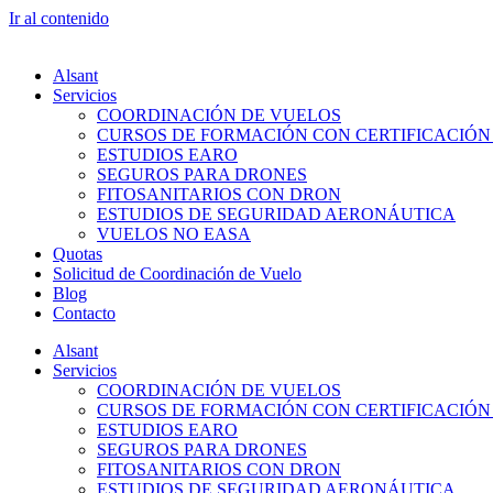
Ir al contenido
Alsant
Servicios
COORDINACIÓN DE VUELOS
CURSOS DE FORMACIÓN CON CERTIFICACIÓN
ESTUDIOS EARO
SEGUROS PARA DRONES
FITOSANITARIOS CON DRON
ESTUDIOS DE SEGURIDAD AERONÁUTICA
VUELOS NO EASA
Quotas
Solicitud de Coordinación de Vuelo
Blog
Contacto
Alsant
Servicios
COORDINACIÓN DE VUELOS
CURSOS DE FORMACIÓN CON CERTIFICACIÓN
ESTUDIOS EARO
SEGUROS PARA DRONES
FITOSANITARIOS CON DRON
ESTUDIOS DE SEGURIDAD AERONÁUTICA