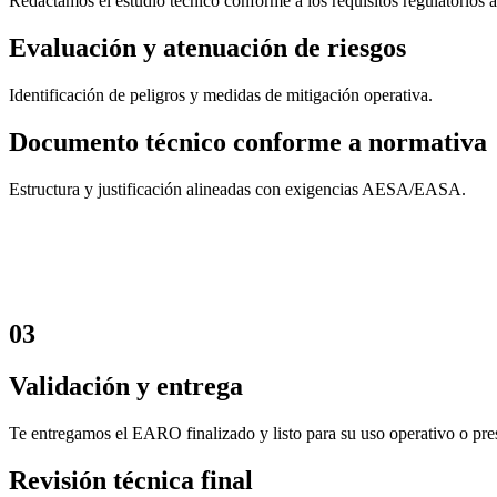
Redactamos el estudio técnico conforme a los requisitos regulatorios a
Evaluación y atenuación de riesgos
Identificación de peligros y medidas de mitigación operativa.
Documento técnico conforme a normativa
Estructura y justificación alineadas con exigencias AESA/EASA.
03
Validación y entrega
Te entregamos el EARO finalizado y listo para su uso operativo o pre
Revisión técnica final