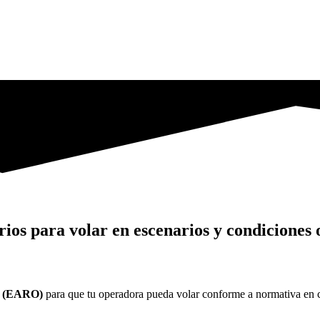
ios para volar en escenarios y condiciones o
es (EARO)
para que tu operadora pueda volar conforme a normativa en ca